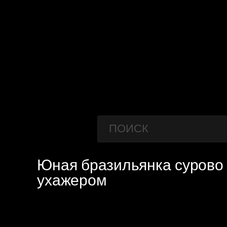
Юная бразильянка сурово 
ухажером